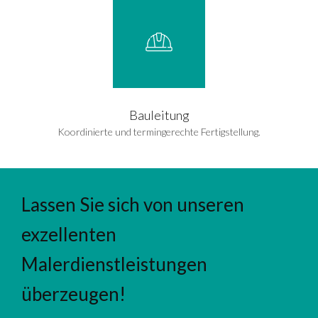
Bauleitung
Koordinierte und termingerechte Fertigstellung.
Lassen Sie sich von unseren
exzellenten
Malerdienstleistungen
überzeugen!