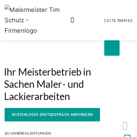
0173 7099152
Ihr Meisterbetrieb in
Sachen Maler- und
Lackierarbeiten
KOSTENLOSES ERSTGESPRÄCH ANFORDERN
ZU UNSEREN LEISTUNGEN