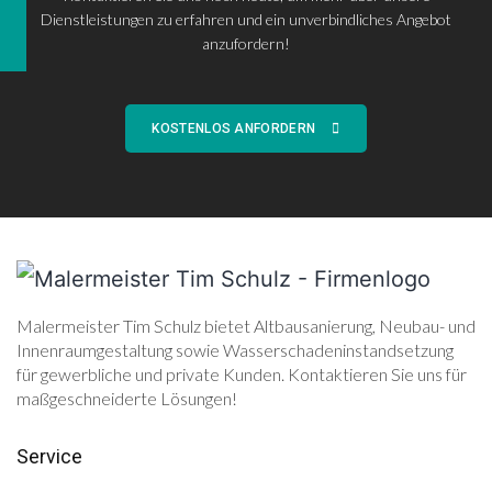
Dienstleistungen zu erfahren und ein unverbindliches Angebot
anzufordern!
KOSTENLOS ANFORDERN
Malermeister Tim Schulz bietet Altbausanierung, Neubau- und
Innenraumgestaltung sowie Wasserschadeninstandsetzung
für gewerbliche und private Kunden. Kontaktieren Sie uns für
maßgeschneiderte Lösungen!
Service