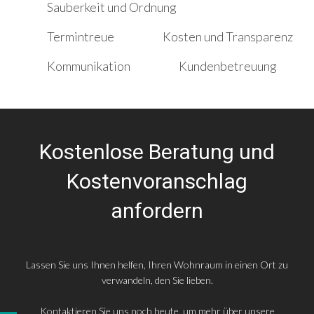
Sauberkeit und Ordnung
Termintreue
Kosten und Transparenz
Kommunikation
Kundenbetreuung
Kostenlose Beratung und
Kostenvoranschlag
anfordern
Lassen Sie uns Ihnen helfen, Ihren Wohnraum in einen Ort zu
verwandeln, den Sie lieben.
Kontaktieren Sie uns noch heute, um mehr über unsere