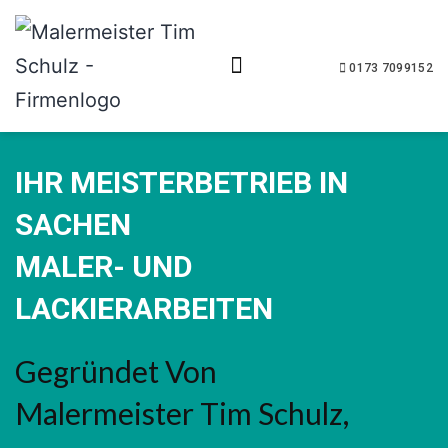
0173 7099152
IHR MEISTERBETRIEB IN
SACHEN
MALER- UND
LACKIERARBEITEN
Gegründet Von
Malermeister Tim Schulz,