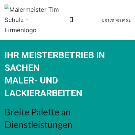
0173 7099152
IHR MEISTERBETRIEB IN
SACHEN
MALER- UND
LACKIERARBEITEN
Breite Palette an
Dienstleistungen